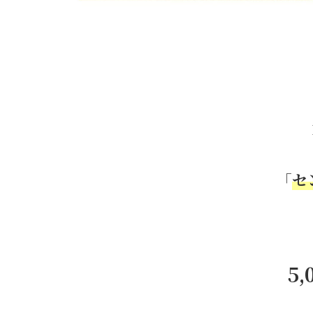
「
セ
5,