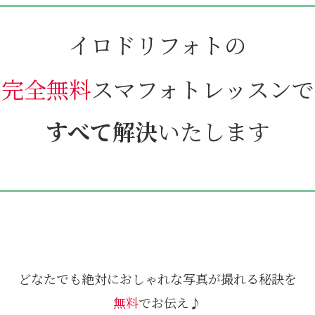
イロドリフォトの
完全無料
スマフォトレッスンで
すべて解決
いたします
どなたでも絶対におしゃれな写真が撮れる秘訣を
無料
でお伝え♪