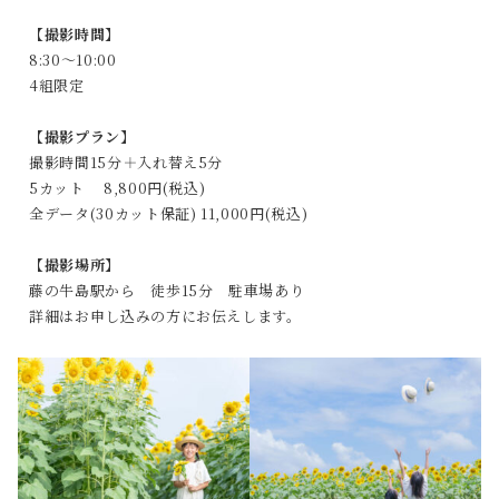
【撮影時間】
8:30～10:00
4組限定
【撮影プラン】
撮影時間15分＋入れ替え5分
5カット 8,800円(税込)
全データ(30カット保証) 11,000円(税込)
【
撮影場所
】
藤の牛島駅から 徒歩15分 駐車場あり
詳細はお申し込みの方にお伝えします。