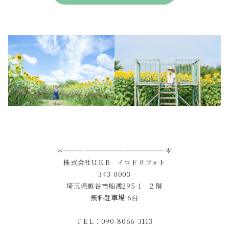
＊———————————————＊
株式会社U.E.B イロドリフォト
343-0003
埼玉県越谷市船渡295-1 ２階
無料駐車場 6台
T E L：090-8066-3113