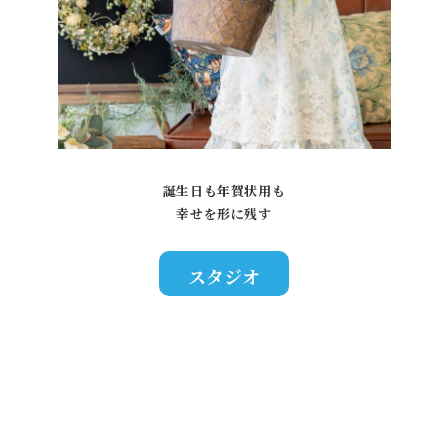
誕生日も年賀状用も
幸せを形に残す
スタジオ