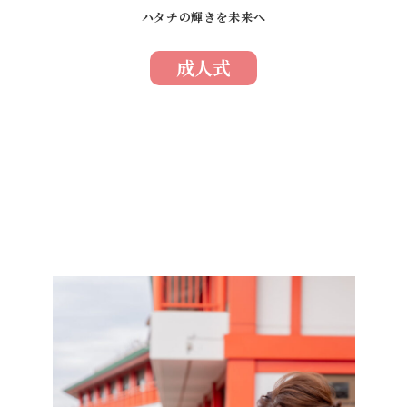
ハタチの輝きを未来へ
成人式