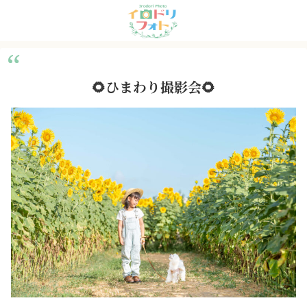
🌻ひまわり撮影会🌻