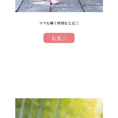
ママも輝く特別な七五三
七五三