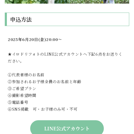
申込方法
2025年6月20日(金)20:00～
★イロドリフォトのLINE公式アカウントへ下記6点をお送りく
ださい。
①代表者様のお名前
②参加されるお子様全員のお名前と年齢
③ご希望プラン
④撮影希望時間
⑤電話番号
⑥SNS掲載 可・お子様のみ可・不可
LINE公式アカウント