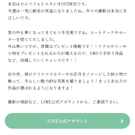
本日はセルフフォトスタジオOPEN日です。
今週は一気に師走の気温になりましたね。外での撮影は本当にき
びしいです。
家の中も寒くなってきてもう冬支度ですね。ヒートテックやセー
ターを慌ててだしました。
外は寒いですが、世間はプレゼント商戦です！！アクセサリーや
小物をプレゼントされるかたが増えるので、SNSで手作り作品
など、投稿していくチャンスです！！
白や赤、緑のクリスマスカラーやお正月をイメージした和小物で
飾って、冬らしい魅力的な写真を撮りましょう！きっとあなたの
作品が選ばれるようになりますよ！
撮影の相談など、LINE公式アカウントから、ご連絡下さい。
LINE公式アカウント