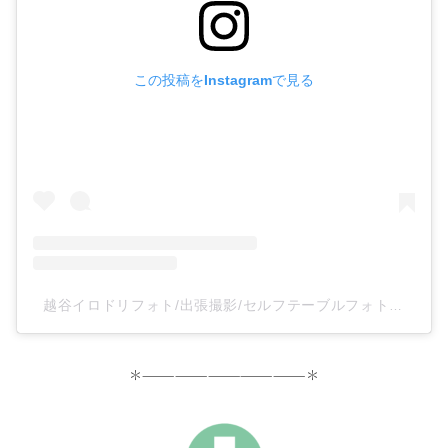
この投稿をInstagramで見る
越谷イロドリフォト/出張撮影/セルフテーブルフォトスタジオ(@irodoriphoto_koshigaya)がシェアした投稿
＊———————————————＊