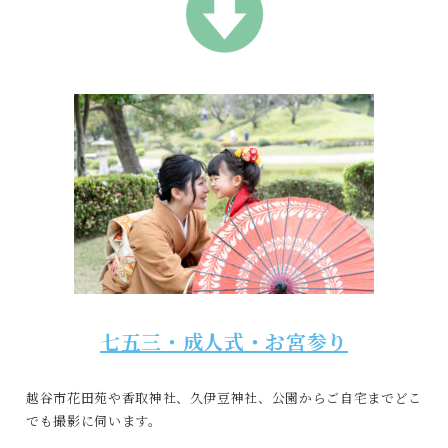
七五三・成人式・お宮参り
越谷市花田苑や香取神社、久伊豆神社、公園からご自宅までどこ
でも撮影に伺います。