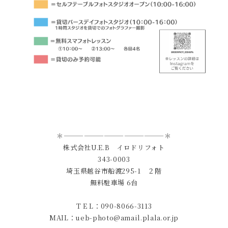
＊———————————————＊
株式会社U.E.B イロドリフォト
343-0003
埼玉県越谷市船渡295-1 ２階
無料駐車場 6台
T E L：090-8066-3113
MAIL：ueb-photo@amail.plala.or.jp