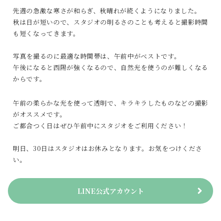
先週の急激な寒さが和らぎ、秋晴れが続くようになりました。
秋は日が短いので、スタジオの明るさのことも考えると撮影時間
も短くなってきます。
写真を撮るのに最適な時間帯は、午前中がベストです。
午後になると西陽が強くなるので、自然光を使うのが難しくなる
からです。
午前の柔らかな光を使って透明で、キラキラしたものなどの撮影
がオススメです。
ご都合つく日はぜひ午前中にスタジオをご利用ください！
明日、30日はスタジオはお休みとなります。お気をつけくださ
い。
LINE公式アカウント