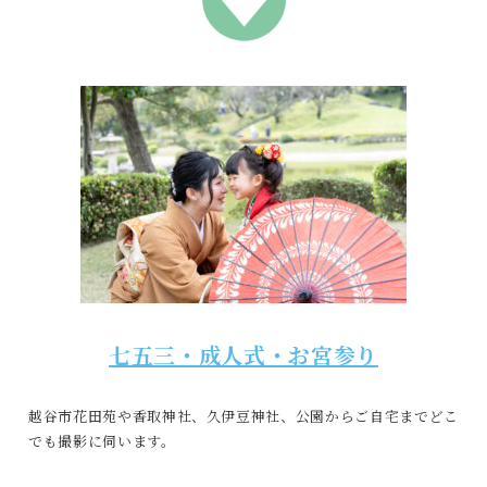
七五三・成人式・お宮参り
越谷市花田苑や香取神社、久伊豆神社、公園からご自宅までどこ
でも撮影に伺います。