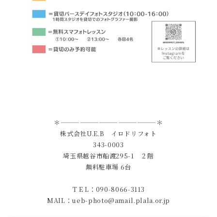
＊———————————————＊
株式会社U.E.B イロドリフォト
343-0003
埼玉県越谷市船渡295-1 ２階
無料駐車場 6台
T E L：090-8066-3113
MAIL：ueb-photo@amail.plala.or.jp