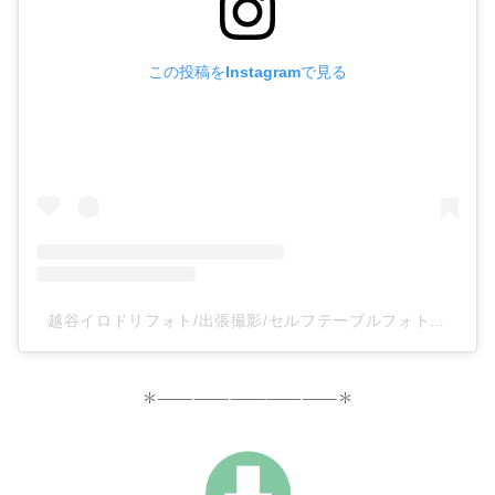
この投稿をInstagramで見る
越谷イロドリフォト/出張撮影/セルフテーブルフォトスタジオ(@irodoriphoto_koshigaya)がシェアした投稿
＊———————————————＊