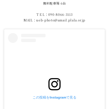
無料駐車場 6台
T E L：090-8066-3113
MAIL：ueb-photo@amail.plala.or.jp
この投稿をInstagramで見る