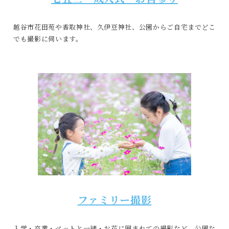
越谷市花田苑や香取神社、久伊豆神社、公園からご自宅までどこ
でも撮影に伺います。
ファミリー撮影
入学・卒業・ペットと一緒・お花に囲まれての撮影など。公園な