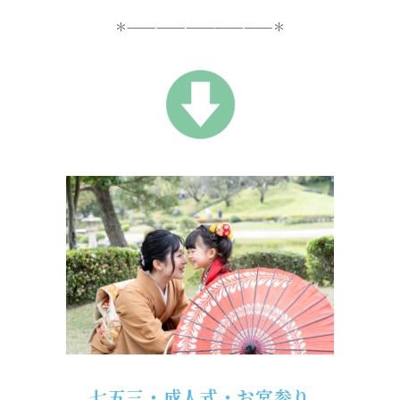
＊———————————————＊
七五三・成人式・お宮参り