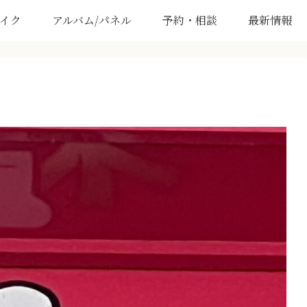
イク
アルバム/パネル
予約・相談
最新情報