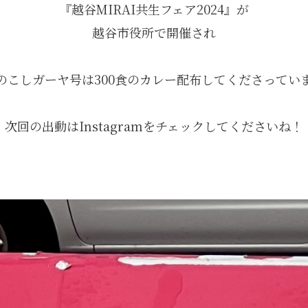
『越谷MIRAI共生フェア2024』が
越谷市役所で開催され
のこしガーヤ号は300食のカレー配布してくださってい
次回の出動はInstagramをチェックしてくださいね！