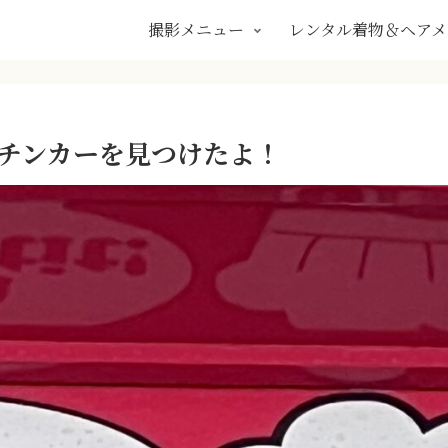
撮影メニュー
レンタル着物＆ヘアメ
キッチンカーを見つけたよ！